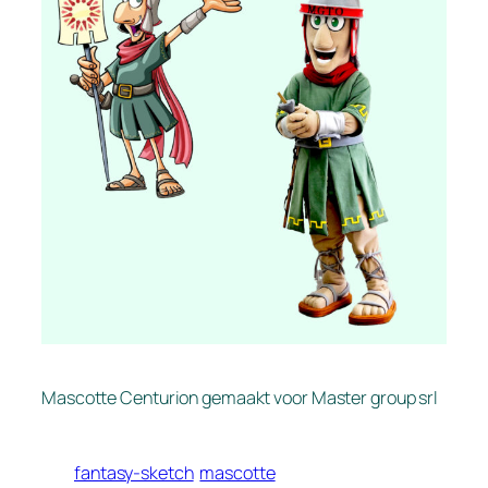
Mascotte Centurion gemaakt voor Master group srl
fantasy-sketch
mascotte