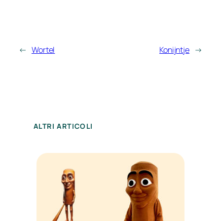
←
Wortel
Konijntje
→
ALTRI ARTICOLI