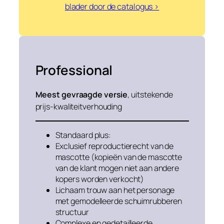
blader door de catalogus >
Professional
Meest gevraagde versie
, uitstekende
prijs-kwaliteitverhouding
Standaard plus:
Exclusief reproductierecht van de
mascotte (kopieën van de mascotte
van de klant mogen niet aan andere
kopers worden verkocht)
Lichaam trouw aan het personage
met gemodelleerde schuimrubberen
structuur
Complexe en gedetailleerde