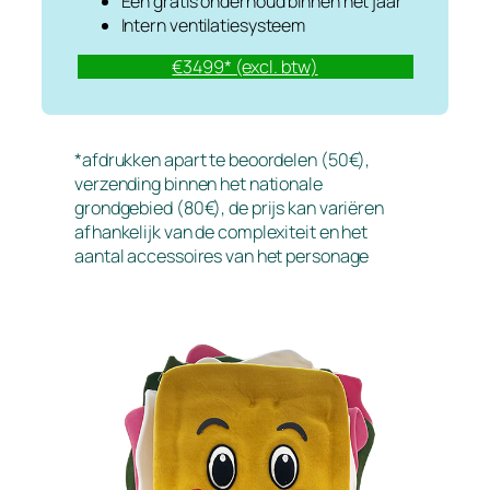
Eén gratis onderhoud binnen het jaar
Intern ventilatiesysteem
€3499* (excl. btw)
*afdrukken apart te beoordelen (50€),
verzending binnen het nationale
grondgebied (80€), de prijs kan variëren
afhankelijk van de complexiteit en het
aantal accessoires van het personage