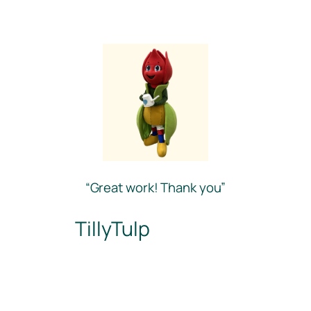
“Great work! Thank you”
TillyTulp