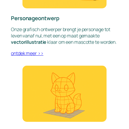
Personageontwerp
Onze grafisch ontwerper brengt je personage tot
leven vanaf nul, met een op maat gemaakte
vectorillustratie
klaar om een mascotte te worden.
ontdek meer >>