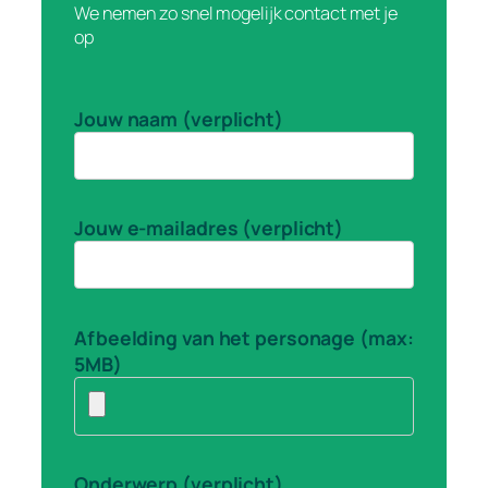
We nemen zo snel mogelijk contact met je
op
Jouw naam (verplicht)
Jouw e-mailadres (verplicht)
Afbeelding van het personage (max:
5MB)
Onderwerp (verplicht)