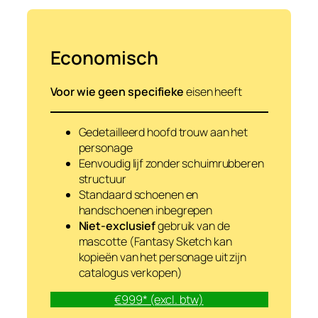
Economisch
Voor wie geen specifieke
eisen heeft
Gedetailleerd hoofd trouw aan het
personage
Eenvoudig lijf zonder schuimrubberen
structuur
Standaard schoenen en
handschoenen inbegrepen
Niet-exclusief
gebruik van de
mascotte (Fantasy Sketch kan
kopieën van het personage uit zijn
catalogus verkopen)
€999* (excl. btw)