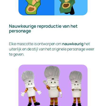
Nauwkeurige reproductie van het
personage
Elke mascotte is ontworpen om
nauwkeurig
het
uiterlijk en de stijl van het originele personage weer
te geven.