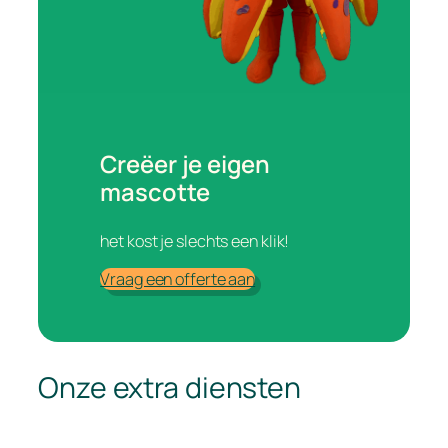
Creëer je eigen
mascotte
het kost je slechts een klik!
Vraag een offerte aan
Onze extra diensten