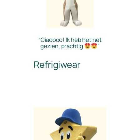
“Ciaoooo! Ik heb het net
gezien, prachtig
”
Refrigiwear