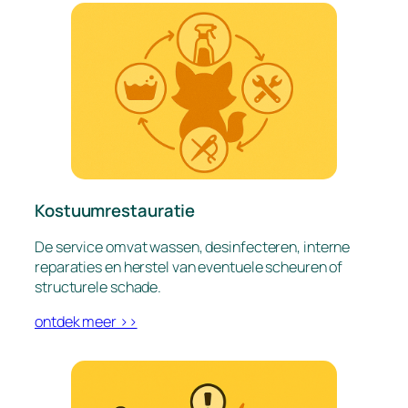
Kostuumrestauratie
De service omvat wassen, desinfecteren, interne
reparaties en herstel van eventuele scheuren of
structurele schade.
ontdek meer >>