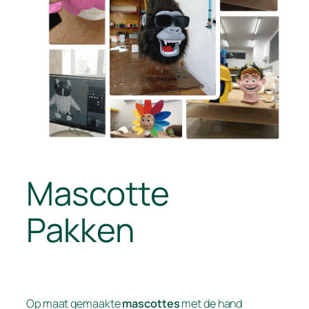
Mascotte
Pakken
Op maat gemaakte
mascottes
met de hand