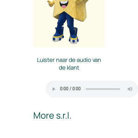
Luister naar de audio van
de klant
More s.r.l.