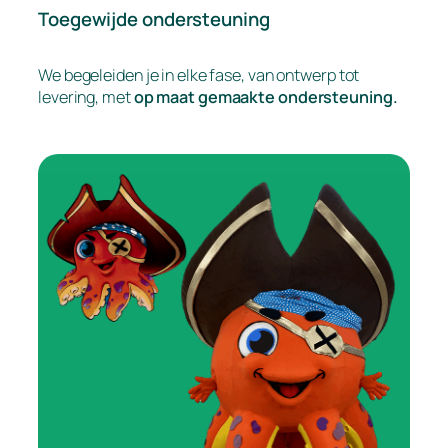
Toegewijde ondersteuning
We begeleiden je in elke fase, van ontwerp tot
levering, met
op maat gemaakte ondersteuning.