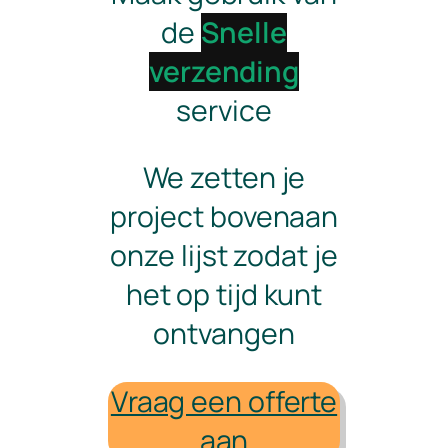
de
Snelle
verzending
service
We zetten je
project bovenaan
onze lijst zodat je
het op tijd kunt
ontvangen
Vraag een offerte
aan