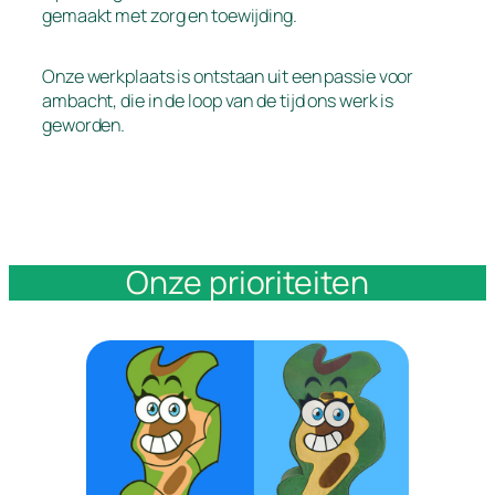
gemaakt met zorg en toewijding.
Onze werkplaats is ontstaan uit een passie voor
ambacht, die in de loop van de tijd ons werk is
geworden.
Onze prioriteiten