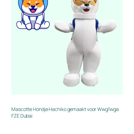
Mascotte Hondje Hachiko gemaakt voor Wwg1wga
FZE Dubai