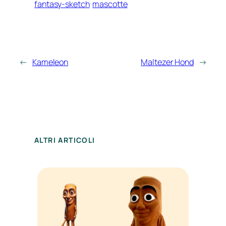
fantasy-sketch
mascotte
←
Kameleon
Maltezer Hond
→
ALTRI ARTICOLI