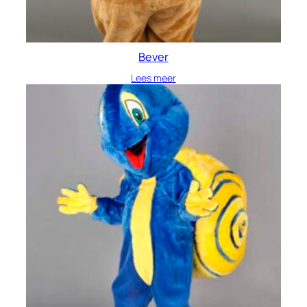
Bever
Lees meer