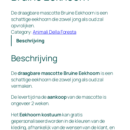
De draagbare mascotte Bruine Eekhoorn is een
schattige eekhoorn die zowel jong als oud zal
opvrolijken.
Category:
Animali Della Foresta
Beschrijving
Beschrijving
De
draagbare mascotte Bruine Eekhoorn
is een
schattige eekhoorn die zowel jong als oud zal
vermaken.
De levertijd na de
aankoop
van de mascotte is
ongeveer 2 weken.
Het
Eekhoorn kostuum
kan gratis
gepersonaliseerd worden in de kleuren van de
kleding, afhankelijk van de wensen van de klant, en