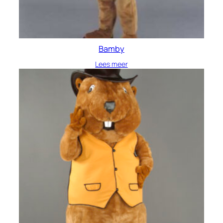
Bamby
Lees meer