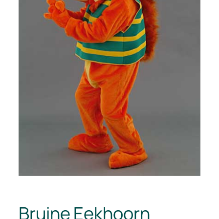
Bruine Eekhoorn