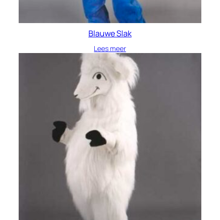
Blauwe Slak
Lees meer