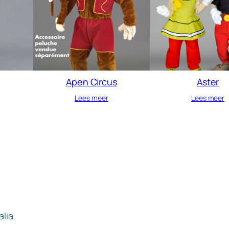
Apen Circus
Aster
Lees meer
Lees meer
alia