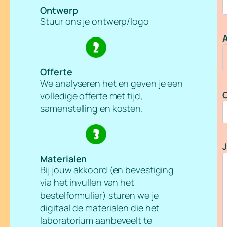
Ontwerp
Stuur ons je ontwerp/logo
A
Offerte
We analyseren het en geven je een
O
volledige offerte met tijd,
samenstelling en kosten.
J
Materialen
Bij jouw akkoord (en bevestiging
via het invullen van het
bestelformulier) sturen we je
digitaal de materialen die het
laboratorium aanbeveelt te