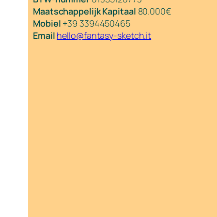
Maatschappelijk Kapitaal
80.000€
Mobiel
+39 3394450465
Email
hello@fantasy-sketch.it