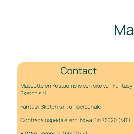
Ma
Contact
Mascotte en Kostuums is een site van Fantasy
Sketch s.r.l.
Fantasy Sketch s.r.l. unipersonale
Contrada ospedale snc, Nova Siri 75020 (MT)
BTW-nummer
01355120773