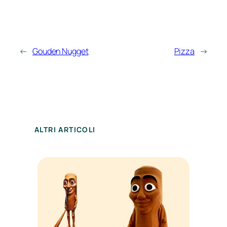
←
Gouden Nugget
Pizza
→
ALTRI ARTICOLI