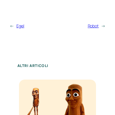
←
Egel
Robot
→
ALTRI ARTICOLI