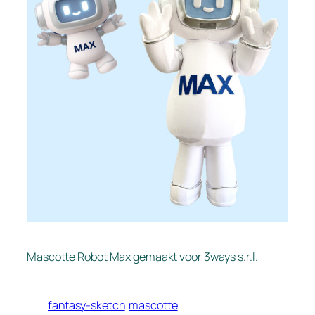
Mascotte Robot Max gemaakt voor 3ways s.r.l.
fantasy-sketch
mascotte