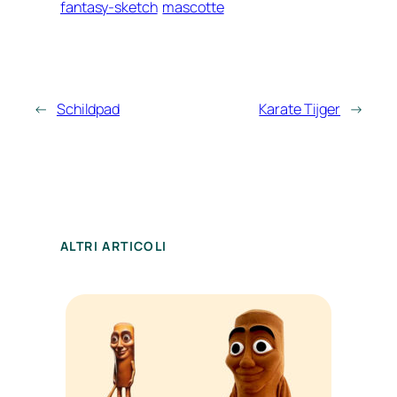
fantasy-sketch
mascotte
←
Schildpad
Karate Tijger
→
ALTRI ARTICOLI