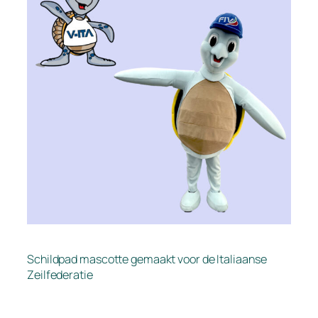
Schildpad mascotte gemaakt voor de Italiaanse
Zeilfederatie