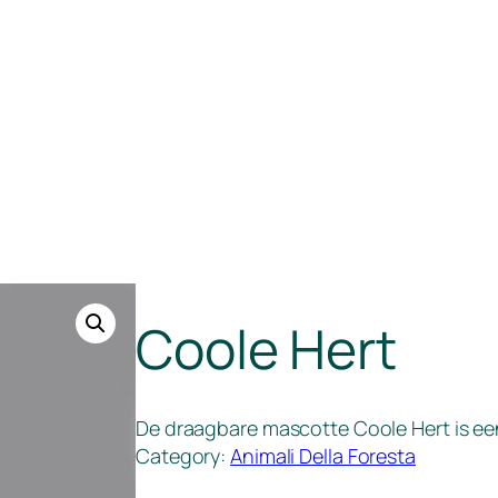
Coole Hert
De draagbare mascotte Coole Hert is een
Category:
Animali Della Foresta