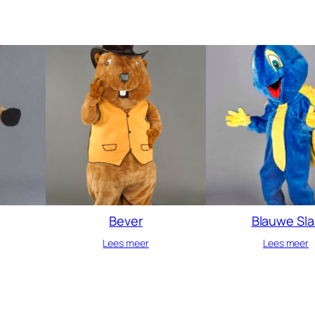
Bever
Blauwe Sla
Lees meer
Lees meer