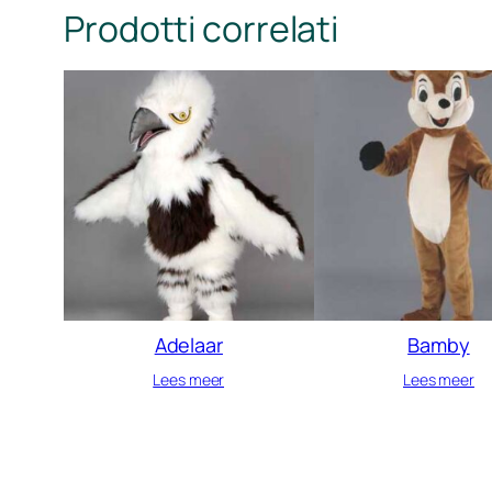
Prodotti correlati
Adelaar
Bamby
Lees meer
Lees meer