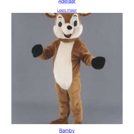
Adelaar
Lees meer
Bamby