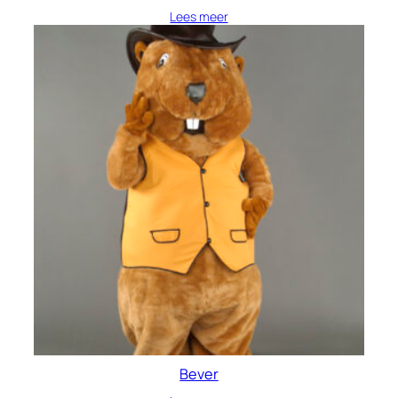
Lees meer
Bever