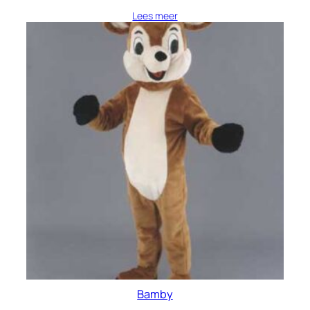
Lees meer
Bamby