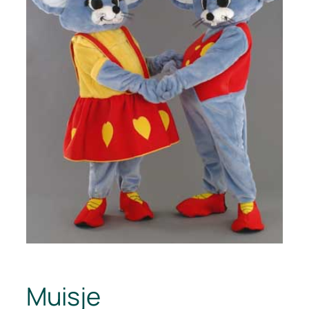
Muisje