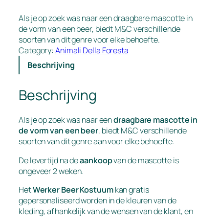
Als je op zoek was naar een draagbare mascotte in
de vorm van een beer, biedt M&C verschillende
soorten van dit genre voor elke behoefte.
Category:
Animali Della Foresta
Beschrijving
Beschrijving
Als je op zoek was naar een
draagbare mascotte in
de vorm van een beer
, biedt M&C verschillende
soorten van dit genre aan voor elke behoefte.
De levertijd na de
aankoop
van de mascotte is
ongeveer 2 weken.
Het
Werker Beer Kostuum
kan gratis
gepersonaliseerd worden in de kleuren van de
kleding, afhankelijk van de wensen van de klant, en