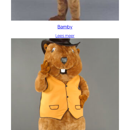
Bamby
Lees meer