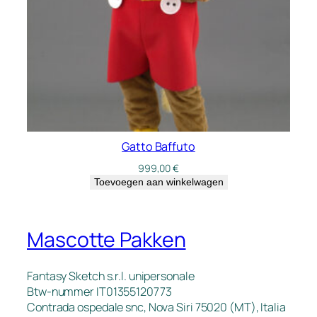
Gatto Baffuto
999,00
€
Toevoegen aan winkelwagen
Mascotte Pakken
Fantasy Sketch s.r.l. unipersonale
Btw-nummer IT01355120773
Contrada ospedale snc, Nova Siri 75020 (MT), Italia