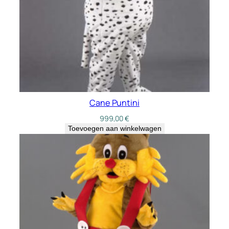
Cane Puntini
999,00
€
Toevoegen aan winkelwagen