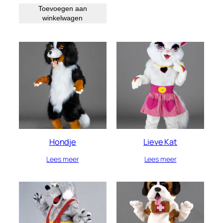
Toevoegen aan
winkelwagen
Hondje
Lieve Kat
Lees meer
Lees meer