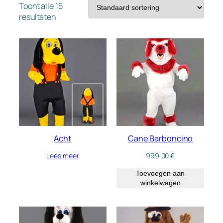
Toont alle 15
resultaten
Acht
Cane Barboncino
Lees meer
999,00
€
Toevoegen aan
winkelwagen