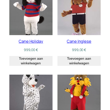
Cane Holiday
Cane Inglese
999,00
€
999,00
€
Toevoegen aan
Toevoegen aan
winkelwagen
winkelwagen