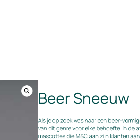
Beer Sneeuw
Als je op zoek was naar een beer-vormi
van dit genre voor elke behoefte. In de 
mascottes die M&C aan zijn klanten aanb