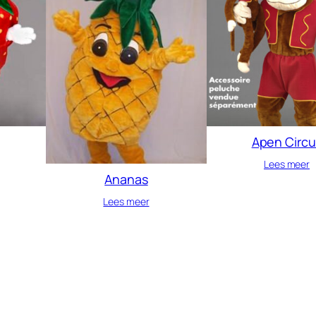
Apen Circu
Lees meer
Ananas
Lees meer