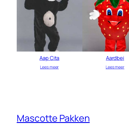
Aap Cita
Aardbei
Lees meer
Lees meer
Mascotte Pakken