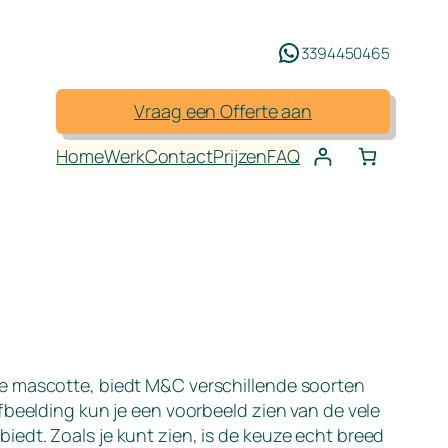
3394450465
Vraag een Offerte aan
Home
Werk
Contact
Prijzen
FAQ
ge mascotte, biedt M&C verschillende soorten
afbeelding kun je een voorbeeld zien van de vele
iedt. Zoals je kunt zien, is de keuze echt breed