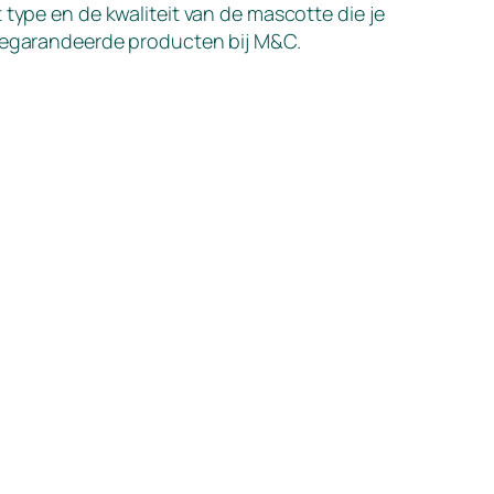
t type en de kwaliteit van de mascotte die je
n gegarandeerde producten bij M&C.