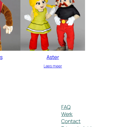
s
Aster
Lees meer
FAQ
Werk
Contact