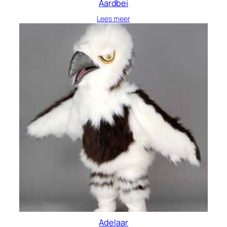
Aardbei
Lees meer
Adelaar