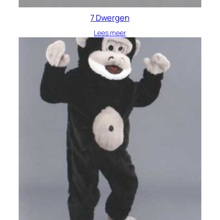
7 Dwergen
Lees meer