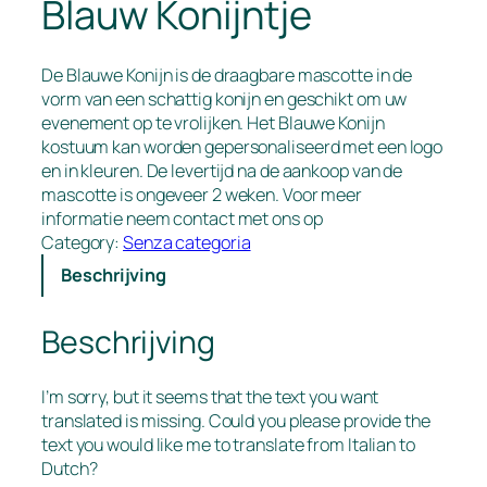
Blauw Konijntje
De Blauwe Konijn is de draagbare mascotte in de
vorm van een schattig konijn en geschikt om uw
evenement op te vrolijken. Het Blauwe Konijn
kostuum kan worden gepersonaliseerd met een logo
en in kleuren. De levertijd na de aankoop van de
mascotte is ongeveer 2 weken. Voor meer
informatie neem contact met ons op
Category:
Senza categoria
Beschrijving
Beschrijving
I’m sorry, but it seems that the text you want
translated is missing. Could you please provide the
text you would like me to translate from Italian to
Dutch?