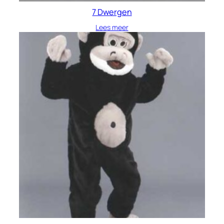
7 Dwergen
Lees meer