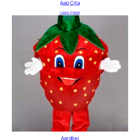
Aap Cita
Lees meer
Aardbei