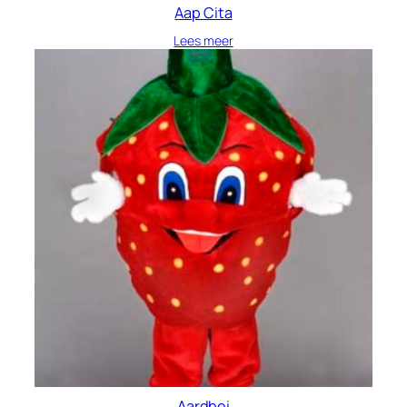
Aap Cita
Lees meer
Aardbei