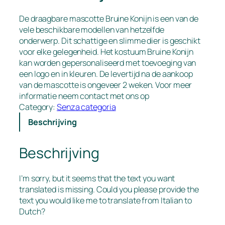
De draagbare mascotte Bruine Konijn is een van de
vele beschikbare modellen van hetzelfde
onderwerp. Dit schattige en slimme dier is geschikt
voor elke gelegenheid. Het kostuum Bruine Konijn
kan worden gepersonaliseerd met toevoeging van
een logo en in kleuren. De levertijd na de aankoop
van de mascotte is ongeveer 2 weken. Voor meer
informatie neem contact met ons op
Category:
Senza categoria
Beschrijving
Beschrijving
I’m sorry, but it seems that the text you want
translated is missing. Could you please provide the
text you would like me to translate from Italian to
Dutch?