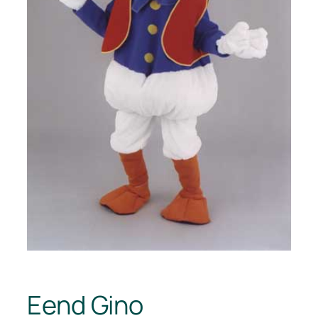
Eend Gino