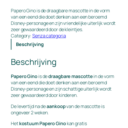
Papero Gino is de draagbare mascotte in de vorm
van een eend die doet denken aan een beroemd
Disney-personage en zijn vriendelijke uiterlijk wordt
zeer gewaardeerd door de kleintjes.
Category:
Senza categoria
Beschrijving
Beschrijving
Papero Gino
is de
draagbare mascotte
in de vorm
van een eend die doet denken aan een beroemd
Disney-personage en zijn schattige uiterlijk wordt
zeer gewaardeerd door kinderen.
De levertijd na de
aankoop
van de mascotte is
ongeveer 2 weken.
Het
kostuum Papero Gino
kan gratis