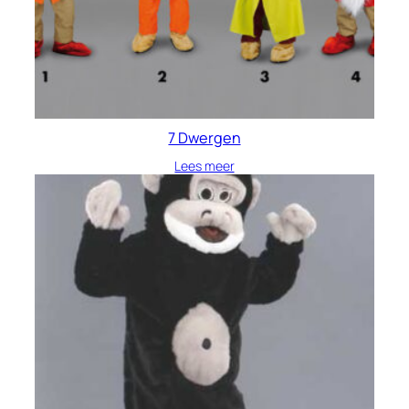
7 Dwergen
Lees meer