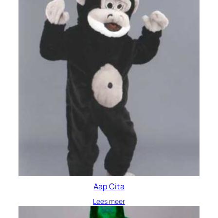
Aap Cita
Lees meer