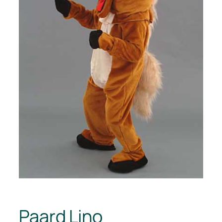
Paard Lino