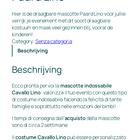
Hier is de draagbare mascotte Paard Lino voor jullie:
verrijk je evenement met dit soort draagbare
kostuum en maak veel gezinnen blij, vooral de
kinderen!
Category:
Senza categoria
Beschrijving
Beschrijving
Ecco pronta per voi la
mascotte indossabile
Cavallo Lino
: valorizza il tuo evento con questo tipo
di costume indossabile facendo la felicità di tante
famiglie e soprattutto nelle emozioni dei bimbi!
I tempi di consegna dall’
acquisto
della mascotte
sono di circa 2 settimane.
Il
costume Cavallo Lino
può essere personalizzato