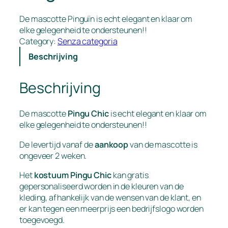
De mascotte Pinguïn is echt elegant en klaar om
elke gelegenheid te ondersteunen!!
Category:
Senza categoria
Beschrijving
Beschrijving
De mascotte
Pingu Chic
is echt elegant en klaar om
elke gelegenheid te ondersteunen!!
De levertijd vanaf de
aankoop
van de mascotte is
ongeveer 2 weken.
Het
kostuum Pingu Chic
kan gratis
gepersonaliseerd worden in de kleuren van de
kleding, afhankelijk van de wensen van de klant, en
er kan tegen een meerprijs een bedrijfslogo worden
toegevoegd.