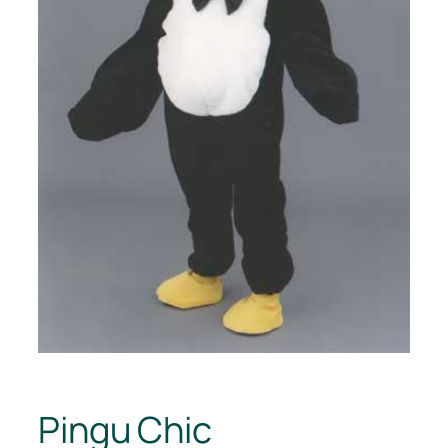
Pingu Chic