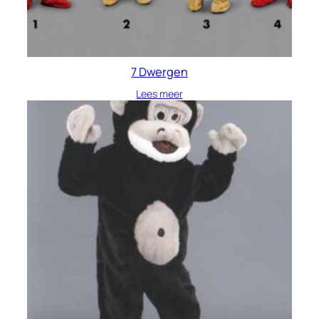
7 Dwergen
Lees meer