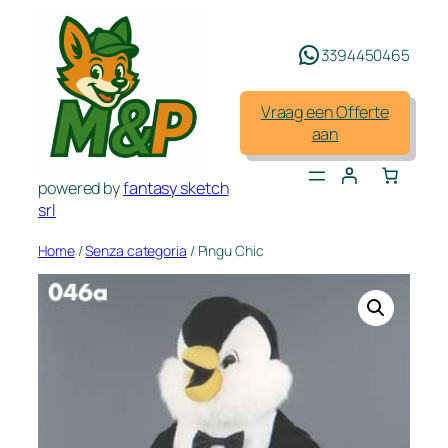
Spring
naar
3394450465
de
inhoud
Vraag een Offerte
aan
powered by
fantasy sketch
srl
Home
/
Senza categoria
/ Pingu Chic