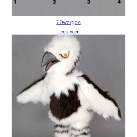
7 Dwergen
Lees meer