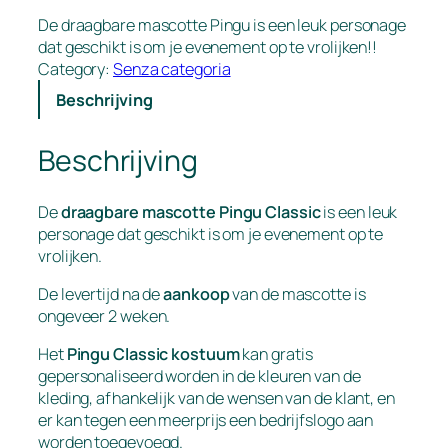
De draagbare mascotte Pingu is een leuk personage
dat geschikt is om je evenement op te vrolijken!!
Category:
Senza categoria
Beschrijving
Beschrijving
De
draagbare mascotte Pingu Classic
is een leuk
personage dat geschikt is om je evenement op te
vrolijken.
De levertijd na de
aankoop
van de mascotte is
ongeveer 2 weken.
Het
Pingu Classic kostuum
kan gratis
gepersonaliseerd worden in de kleuren van de
kleding, afhankelijk van de wensen van de klant, en
er kan tegen een meerprijs een bedrijfslogo aan
worden toegevoegd.