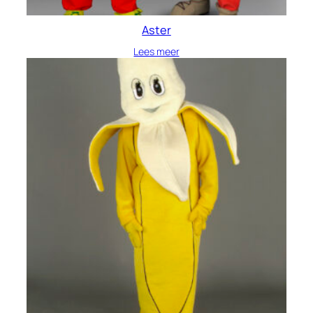
Aster
Lees meer