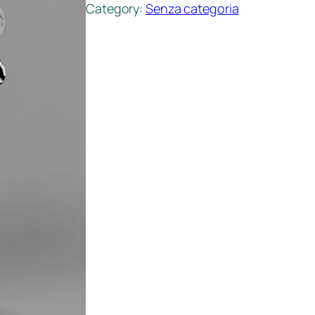
Category:
Senza categoria