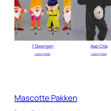
7 Dwergen
Aap Cita
Lees meer
Lees meer
Mascotte Pakken