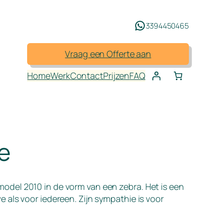
3394450465
Vraag een Offerte aan
Home
Werk
Contact
Prijzen
FAQ
e
odel 2010 in de vorm van een zebra. Het is een
 als voor iedereen. Zijn sympathie is voor