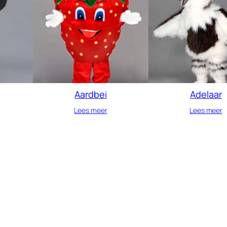
Aardbei
Adelaar
Lees meer
Lees meer