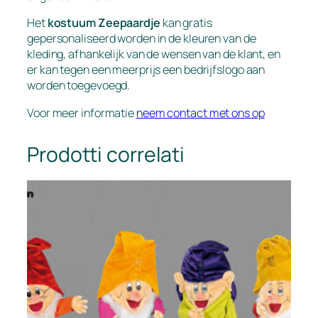
Het
kostuum Zeepaardje
kan gratis
gepersonaliseerd worden in de kleuren van de
kleding, afhankelijk van de wensen van de klant, en
er kan tegen een meerprijs een bedrijfslogo aan
worden toegevoegd.
Voor meer informatie
neem contact met ons op
Prodotti correlati