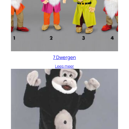
7 Dwergen
Lees meer