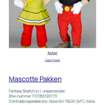
Aster
Lees meer
Mascotte Pakken
Fantasy Sketch s.r.l. unipersonale
Btw-nummer IT01355120773
Contrada ospedale snc, Nova Siri 75020 (MT), Italia