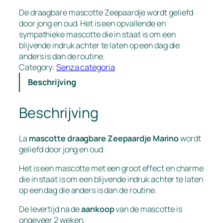
De draagbare mascotte Zeepaardje wordt geliefd
door jong en oud. Het is een opvallende en
sympathieke mascotte die in staat is om een
blijvende indruk achter te laten op een dag die
anders is dan de routine.
Category:
Senza categoria
Beschrijving
Beschrijving
La
mascotte draagbare Zeepaardje
Marino
wordt
geliefd door jong en oud.
Het is een mascotte met een groot effect en charme
die in staat is om een blijvende indruk achter te laten
op een dag die anders is dan de routine.
De levertijd na de
aankoop
van de mascotte is
ongeveer 2 weken.