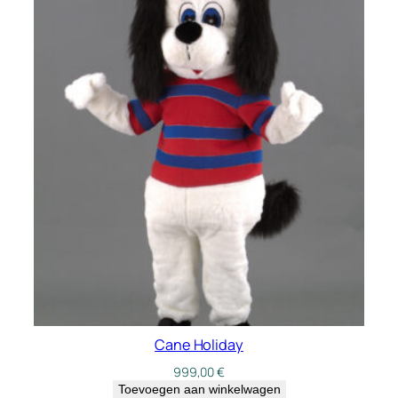
Cane Holiday
999,00
€
Toevoegen aan winkelwagen