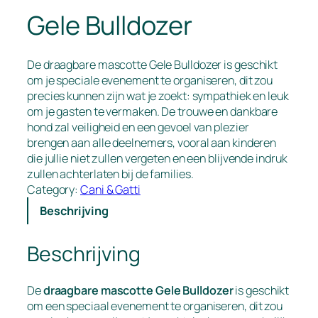
Gele Bulldozer
De draagbare mascotte Gele Bulldozer is geschikt
om je speciale evenement te organiseren, dit zou
precies kunnen zijn wat je zoekt: sympathiek en leuk
om je gasten te vermaken. De trouwe en dankbare
hond zal veiligheid en een gevoel van plezier
brengen aan alle deelnemers, vooral aan kinderen
die jullie niet zullen vergeten en een blijvende indruk
zullen achterlaten bij de families.
Category:
Cani & Gatti
Beschrijving
Beschrijving
De
draagbare mascotte Gele Bulldozer
is geschikt
om een speciaal evenement te organiseren, dit zou