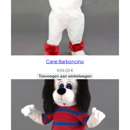
Cane Barboncino
999,00
€
Toevoegen aan winkelwagen