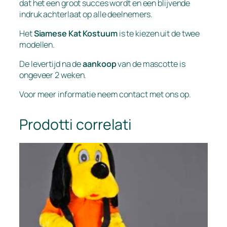
dat het een groot succes wordt en een blijvende
indruk achterlaat op alle deelnemers.
Het
Siamese Kat Kostuum
is te kiezen uit de twee
modellen.
De levertijd na de
aankoop
van de mascotte is
ongeveer 2 weken.
Voor meer informatie neem contact met ons op.
Prodotti correlati